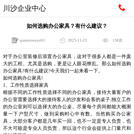
川沙企业中心
如何选购办公家具？有什么建议？
qianrenwuye63
2025-11-23
138次
对于办公室装修后添置办公家具，这对于很多人都是一件庞
大的工程。尤其是选购，更是让人眼花缭乱。那么如何选购
办公家具?有什么建议?今天我们一起来看一下。
如何选购办公家具!
1、工作性质选择家具
根据不同的工作性质选择不同的办公家具，接待大量客户的
办公室需要选择大的接待客人的沙发和会客的桌子;独立工作
的办公室则可以选择大的办公桌。尽量每个房间都能大概测
量一下户型尺寸，做到采购时心中有数。当然购买办公家
具，大部分客户都是几年买一回，也不一定是专人负责，也
不大可能是专业人员负责，所以这个行业会提供上门量尺和